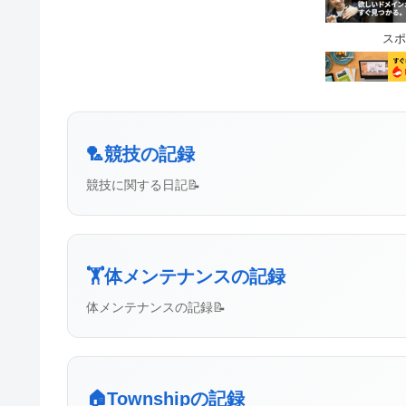
スポ
🏸競技の記録
競技に関する日記📝
🏋️体メンテナンスの記録
体メンテナンスの記録📝
🏠Townshipの記録