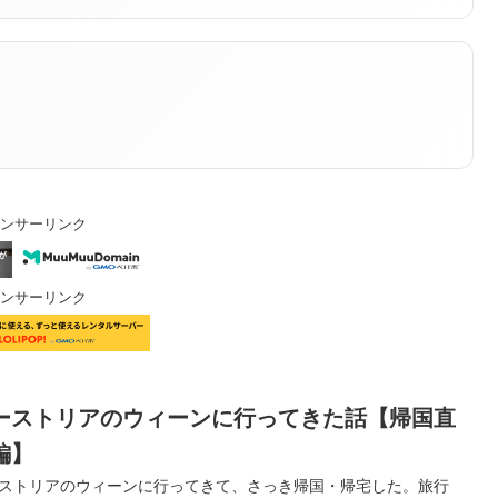
ンサーリンク
ンサーリンク
ーストリアのウィーンに行ってきた話【帰国直
編】
ストリアのウィーンに行ってきて、さっき帰国・帰宅した。旅行