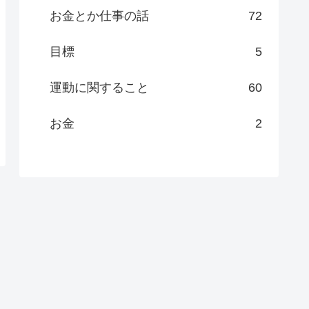
お金とか仕事の話
72
目標
5
運動に関すること
60
お金
2