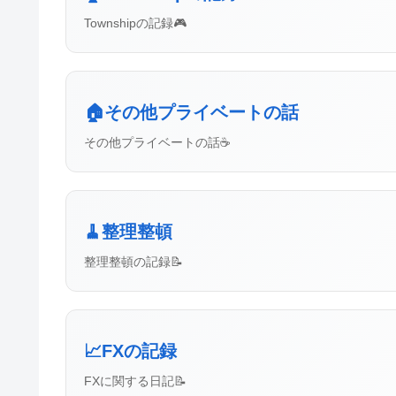
Townshipの記録🎮
🏠その他プライベートの話
その他プライベートの話☕
🧹整理整頓
整理整頓の記録📝
📈FXの記録
FXに関する日記📝