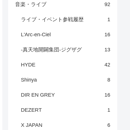
音楽・ライブ
92
ライブ・イベント参戦履歴
1
L'Arc-en-Ciel
16
-真天地開闢集団-ジグザグ
13
HYDE
42
Shinya
8
DIR EN GREY
16
DEZERT
1
X JAPAN
6