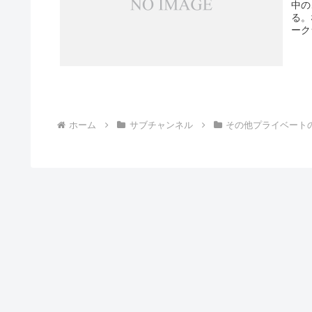
中の
る。
ーク
ホーム
サブチャンネル
その他プライベート