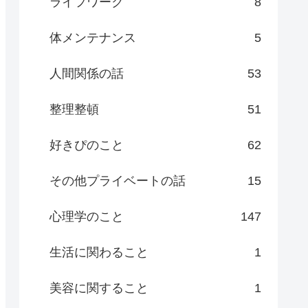
ライフワーク
8
体メンテナンス
5
人間関係の話
53
整理整頓
51
好きぴのこと
62
その他プライベートの話
15
心理学のこと
147
生活に関わること
1
美容に関すること
1