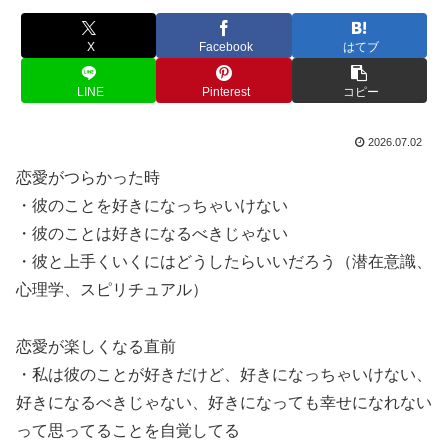
X
Facebook
はてブ
LINE
Pinterest
コピー
2026.07.02
恋愛がつらかった時
・彼のことを好きになっちゃいけない
・彼のことは好きになるべきじゃない
・彼と上手くいくにはどうしたらいいだろう（潜在意識、
心理学、スピリチュアル）
恋愛が楽しくなる直前
・私は彼のことが好きだけど、好きになっちゃいけない、
好きになるべきじゃない、好きになっても幸せになれない
って思ってることを自覚してる