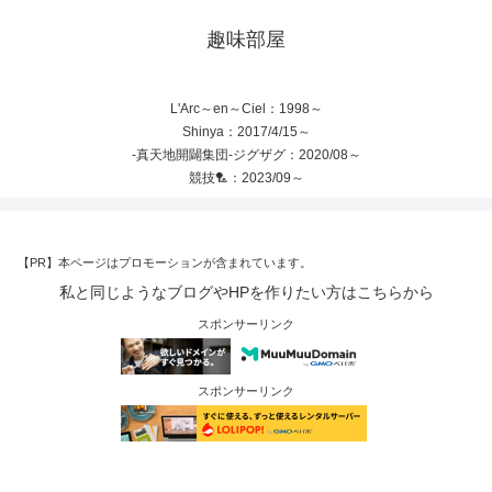
趣味部屋
L'Arc～en～Ciel：1998～
Shinya：2017/4/15～
-真天地開闢集団-ジグザグ：2020/08～
競技🏸：2023/09～
【PR】本ページはプロモーションが含まれています。
私と同じようなブログやHPを作りたい方はこちらから
スポンサーリンク
スポンサーリンク