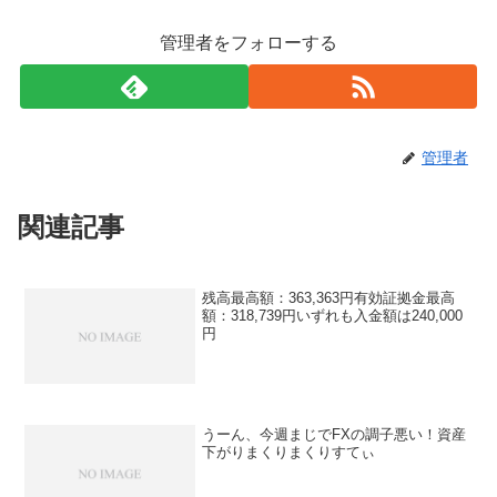
管理者をフォローする
管理者
関連記事
残高最高額：363,363円有効証拠金最高
額：318,739円いずれも入金額は240,000
円
うーん、今週まじでFXの調子悪い！資産
下がりまくりまくりすてぃ