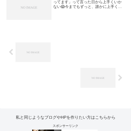
ってます」って言った日から上手くいか
ない😱今までもずっと、誰かに上手くい
ってる報告すると上手くいかなくなる😱
私と同じようなブログやHPを作りたい方はこちらから
スポンサーリンク