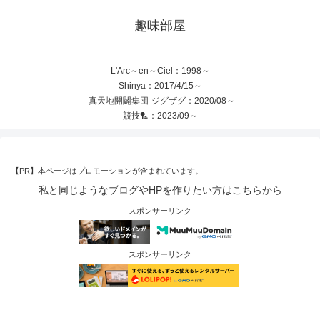
趣味部屋
L'Arc～en～Ciel：1998～
Shinya：2017/4/15～
-真天地開闢集団-ジグザグ：2020/08～
競技🏸：2023/09～
【PR】本ページはプロモーションが含まれています。
私と同じようなブログやHPを作りたい方はこちらから
スポンサーリンク
スポンサーリンク