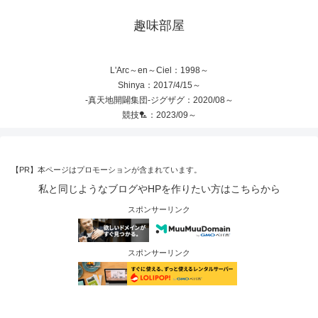
趣味部屋
L'Arc～en～Ciel：1998～
Shinya：2017/4/15～
-真天地開闢集団-ジグザグ：2020/08～
競技🏸：2023/09～
【PR】本ページはプロモーションが含まれています。
私と同じようなブログやHPを作りたい方はこちらから
スポンサーリンク
スポンサーリンク