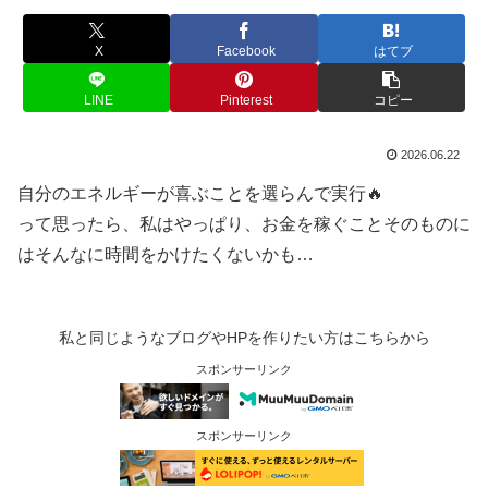
X
Facebook
はてブ
LINE
Pinterest
コピー
2026.06.22
自分のエネルギーが喜ぶことを選らんで実行🔥
って思ったら、私はやっぱり、お金を稼ぐことそのものに
はそんなに時間をかけたくないかも…
私と同じようなブログやHPを作りたい方はこちらから
スポンサーリンク
スポンサーリンク