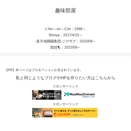
趣味部屋
L'Arc～en～Ciel：1998～
Shinya：2017/4/15～
-真天地開闢集団-ジグザグ：2020/08～
競技🏸：2023/09～
【PR】本ページはプロモーションが含まれています。
私と同じようなブログやHPを作りたい方はこちらから
スポンサーリンク
スポンサーリンク