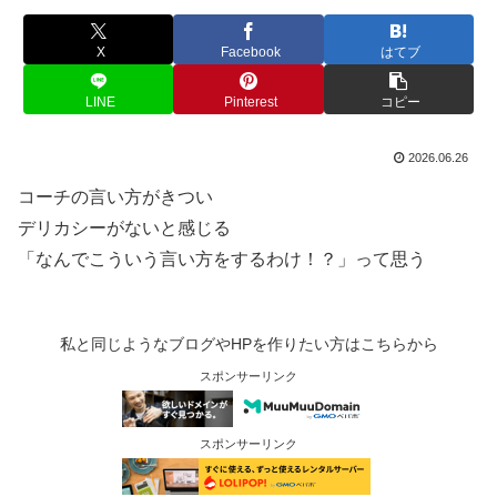
X
Facebook
はてブ
LINE
Pinterest
コピー
2026.06.26
コーチの言い方がきつい
デリカシーがないと感じる
「なんでこういう言い方をするわけ！？」って思う
私と同じようなブログやHPを作りたい方はこちらから
スポンサーリンク
スポンサーリンク