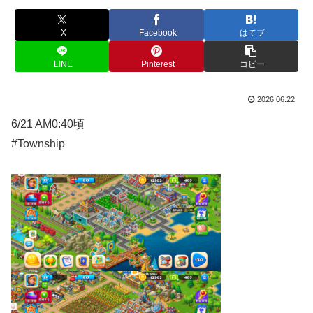
X
Facebook
はてブ
LINE
Pinterest
コピー
2026.06.22
6/21 AM0:40頃
#Township