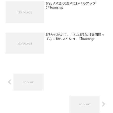
6/25 AM11:00過ぎにレベルアップ
⤴️#Township
6/8から始めて、これは6/14の1週間経っ
てない時のスクショ。#Township