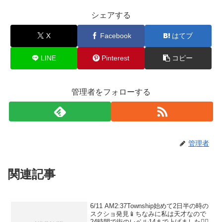
シェアする
X
Facebook
はてブ
LINE
Pinterest
コピー
管理者をフォローする
管理者
関連記事
6/11 AM2:37Township始めて2日半の時の
スクショ発見📱ちなみに私は天才なので
24時間で街のレベル14まで上げました🙋‍♀️