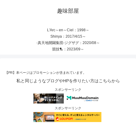
趣味部屋
L'Arc～en～Ciel：1998～
Shinya：2017/4/15～
-真天地開闢集団-ジグザグ：2020/08～
競技🏸：2023/09～
【PR】本ページはプロモーションが含まれています。
私と同じようなブログやHPを作りたい方はこちらから
スポンサーリンク
スポンサーリンク