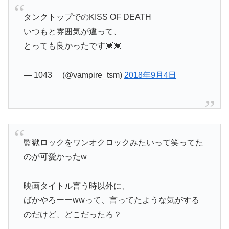
タンクトップでのKISS OF DEATH
いつもと雰囲気が違って、
とっても良かったです💓💓
— 1043💉 (@vampire_tsm)
2018年9月4日
監獄ロックをワンオクロックみたいって笑ってた
のが可愛かったw
映画タイトル言う時以外に、
ばかやろーーwwって、言ってたような気がする
のだけど、どこだったろ？