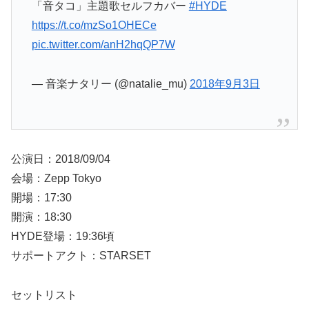
「音タコ」主題歌セルフカバー
#HYDE
https://t.co/mzSo1OHECe
pic.twitter.com/anH2hqQP7W
— 音楽ナタリー (@natalie_mu)
2018年9月3日
公演日：2018/09/04
会場：Zepp Tokyo
開場：17:30
開演：18:30
HYDE登場：19:36頃
サポートアクト：STARSET
セットリスト