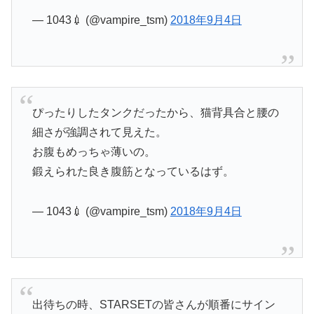
— 1043💉 (@vampire_tsm)
2018年9月4日
ぴったりしたタンクだったから、猫背具合と腰の
細さが強調されて見えた。
お腹もめっちゃ薄いの。
鍛えられた良き腹筋となっているはず。
— 1043💉 (@vampire_tsm)
2018年9月4日
出待ちの時、STARSETの皆さんが順番にサイン