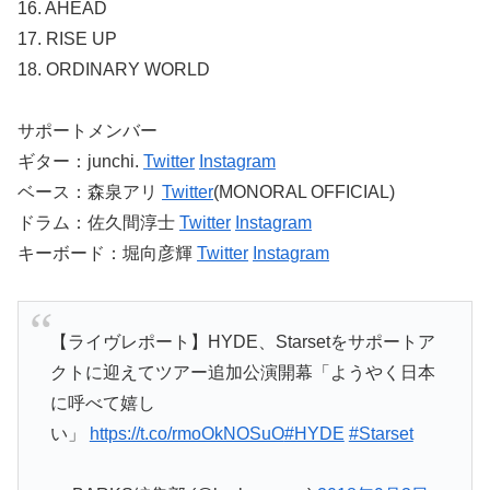
16. AHEAD
17. RISE UP
18. ORDINARY WORLD
サポートメンバー
ギター：junchi.
Twitter
Instagram
ベース：森泉アリ
Twitter
(MONORAL OFFICIAL)
ドラム：佐久間淳士
Twitter
Instagram
キーボード：堀向彦輝
Twitter
Instagram
【ライヴレポート】HYDE、Starsetをサポートア
クトに迎えてツアー追加公演開幕「ようやく日本
に呼べて嬉し
い」
https://t.co/rmoOkNOSuO
#HYDE
#Starset