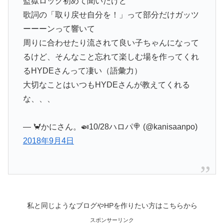
監獄ロック初めて聞いたけど
歌詞の「取り戻せ自分を！」って部分だけガッツ
ーーーンって響いて
周りに合わせたり流されて良い子ちゃんになって
るけど、そんなこと忘れて楽しむ場を作ってくれ
るHYDEさんって凄い（語彙力）
大切なことはいつもHYDEさんが教えてくれる
な、、、
— 🦀かにさん。🍛10/28ハロパ🍭 (@kanisaanpo)
2018年9月4日
私と同じようなブログやHPを作りたい方はこちらから
スポンサーリンク