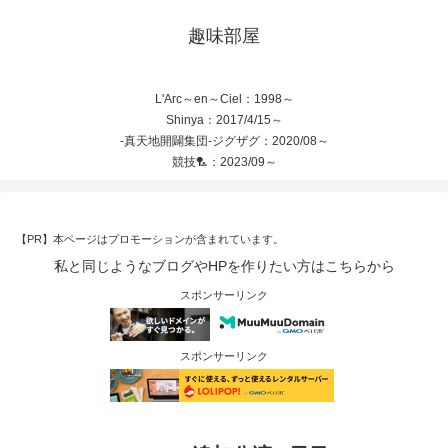
趣味部屋
L'Arc～en～Ciel：1998～
Shinya：2017/4/15～
-真天地開闢集団-ジグザグ：2020/08～
競技🏸：2023/09～
【PR】本ページはプロモーションが含まれています。
私と同じようなブログやHPを作りたい方はこちらから
スポンサーリンク
スポンサーリンク