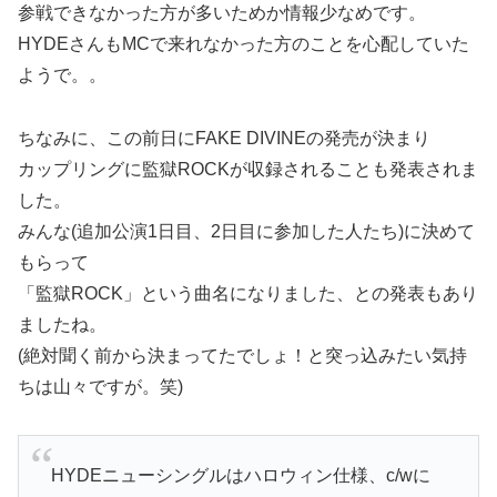
参戦できなかった方が多いためか情報少なめです。
HYDEさんもMCで来れなかった方のことを心配していた
ようで。。
ちなみに、この前日にFAKE DIVINEの発売が決まり
カップリングに監獄ROCKが収録されることも発表されま
した。
みんな(追加公演1日目、2日目に参加した人たち)に決めて
もらって
「監獄ROCK」という曲名になりました、との発表もあり
ましたね。
(絶対聞く前から決まってたでしょ！と突っ込みたい気持
ちは山々ですが。笑)
HYDEニューシングルはハロウィン仕様、c/wに