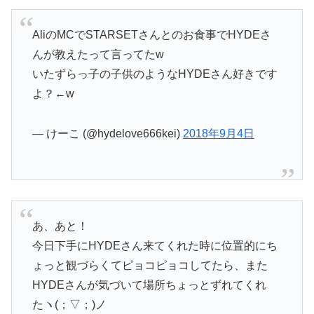
AliのMCでSTARSETさんとのお食事でHYDEさ
んが教えたって言ってたw
いたずらっ子の子供のようなHYDEさん好きです
よ？←w
— けーこ (@hydelove666kei)
2018年9月4日
あ、あと！
今日下手にHYDEさん来てくれた時に位置的にち
ょっと観づらくてピョコピョコしてたら、また
HYDEさんが気づいて場所ちょっとずれてくれ
たヽ(；▽；)ノ