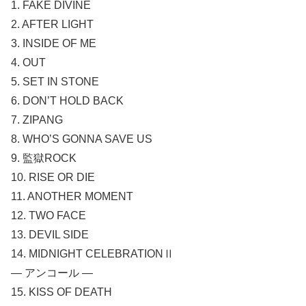
1. FAKE DIVINE
2. AFTER LIGHT
3. INSIDE OF ME
4. OUT
5. SET IN STONE
6. DON’T HOLD BACK
7. ZIPANG
8. WHO’S GONNA SAVE US
9. 監獄ROCK
10. RISE OR DIE
11. ANOTHER MOMENT
12. TWO FACE
13. DEVIL SIDE
14. MIDNIGHT CELEBRATIONⅡ
— アンコール —
15. KISS OF DEATH