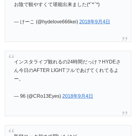
お陰で観やすくて堪能出来ました(*´꒳`*)
— けーこ (@hydelove666kei)
2018年9月4日
インスタライブ観れるの24時間だっけ？HYDEさ
ん今日のAFTER LIGHTフルであげてくれてるよ
ー。
— 96 (@CRo13Eyes)
2018年9月4日