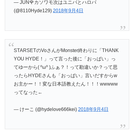
— JUN🌹カソワモ次はユニバとハロパ
(@8110Hyde129)
2018年9月4日
STARSETのVoさんがMonster終わりに「THANK
YOU HYDE！」って言った後に「おっぱい」っ
てゆーから( ºωº )ふぁ？！って勘違いか？って思
ったらHYDEさんも「おっぱい」言いだすからw
お主かー！！変な日本語教えたん！！！wwwww
ってなった←
— けーこ (@hydelove666kei)
2018年9月4日