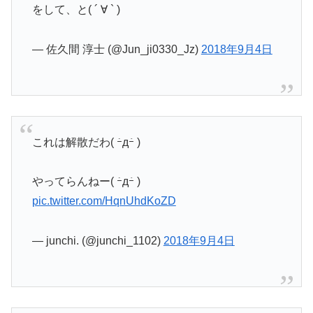
をして、と( ´ ∀ ` )
— 佐久間 淳士 (@Jun_ji0330_Jz)
2018年9月4日
これは解散だわ( ｰ̀дｰ́ )
やってらんねー( ｰ̀дｰ́ )
pic.twitter.com/HqnUhdKoZD
— junchi. (@junchi_1102)
2018年9月4日