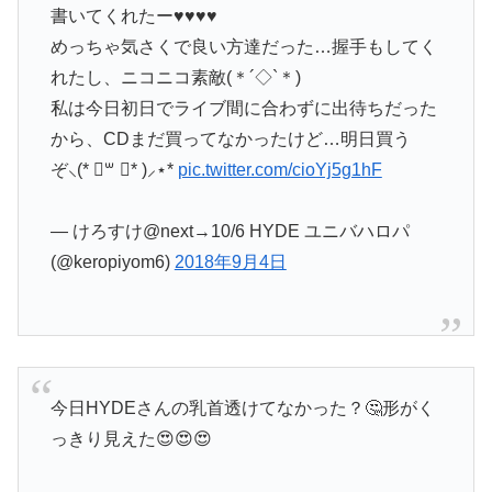
書いてくれたー♥♥♥♥
めっちゃ気さくで良い方達だった…握手もしてく
れたし、ニコニコ素敵(＊´◇`＊)
私は今日初日でライブ間に合わずに出待ちだった
から、CDまだ買ってなかったけど…明日買う
ぞ⸜(* ॑꒳ ॑* )⸝⋆*
pic.twitter.com/cioYj5g1hF
— けろすけ@next→10/6 HYDE ユニバハロパ
(@keropiyom6)
2018年9月4日
今日HYDEさんの乳首透けてなかった？🤔形がく
っきり見えた😍😍😍