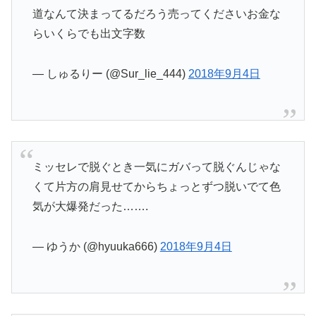
道なんて決まってるだろう売ってくださいお金な
らいくらでも出文字数
— しゅるりー (@Sur_lie_444)
2018年9月4日
ミッセレで脱ぐとき一気にガバって脱ぐんじゃな
くて片方の肩見せてからちょっとずつ脱いでて色
気が大爆発だった…….
— ゆうか (@hyuuka666)
2018年9月4日