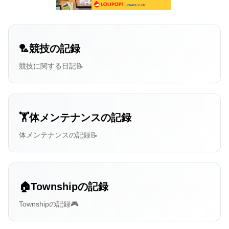
🏸競技の記録
競技に関する日記📝
🏋️体メンテナンスの記録
体メンテナンスの記録📝
🏠Townshipの記録
Townshipの記録🎮