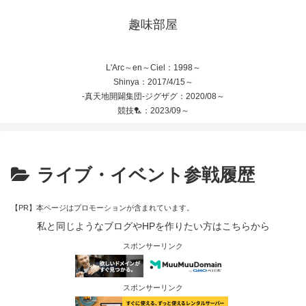
趣味部屋
L'Arc～en～Ciel：1998～
Shinya：2017/4/15～
-真天地開闢集団-ジグザグ：2020/08～
競技🏸：2023/09～
ライブ・イベント参戦履歴
【PR】本ページはプロモーションが含まれています。
私と同じようなブログやHPを作りたい方はこちらから
スポンサーリンク
スポンサーリンク