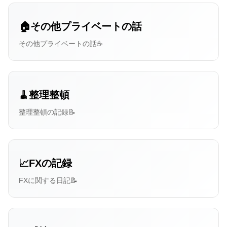
🏠その他プライベートの話
その他プライベートの話☕
🧹整理整頓
整理整頓の記録📝
📈FXの記録
FXに関する日記📝